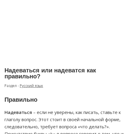
Надеваться или надеватся как
правильно?
Раздел -
Русский язык
Правильно
Надеваться
– если не уверены, как писать, ставьте к
глаголу вопрос. Этот стоит в своей начальной форме,
следовательно, требует вопроса «что делать?».
Присутствие буквы «Ь» в вопросе говорит о том, что и