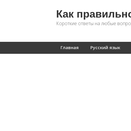
Как правильн
Короткие ответы на любые вопро
Главная
Русский язык