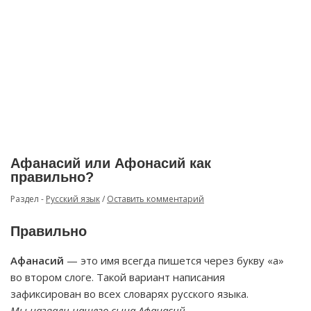
Афанасий или Афонасий как
правильно?
Раздел -
Русский язык
/
Оставить комментарий
Правильно
Афанасий
— это имя всегда пишется через букву «а»
во втором слоге. Такой вариант написания
зафиксирован во всех словарях русского языка.
Мы назвали нашего сына Афанасий.