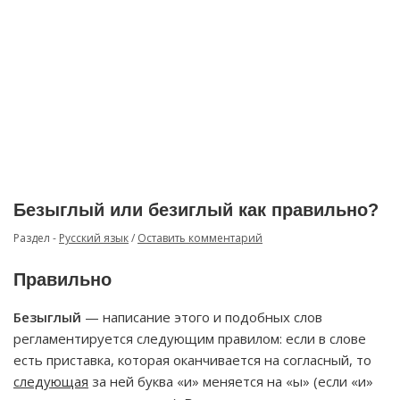
Безыглый или безиглый как правильно?
Раздел -
Русский язык
/
Оставить комментарий
Правильно
Безыглый
— написание этого и подобных слов
регламентируется следующим правилом: если в слове
есть приставка, которая оканчивается на согласный, то
следующая
за ней буква «и» меняется на «ы» (если «и»