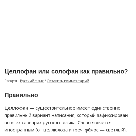
Целлофан или солофан как правильно?
Раздел -
Русский язык
/
Оставить комментарий
Правильно
Целлофан
— существительное имеет единственно
правильный вариант написания, который зафиксирован
во всех словарях русского языка. Слово является
иностранным (от целлюлоза и греч. φᾱνός — светлый),