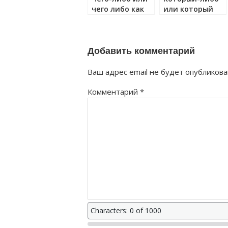
чего либо как
или который
правильно?
либо как
правильно?
Добавить комментарий
Ваш адрес email не будет опубликова
Комментарий
*
Characters: 0 of 1000