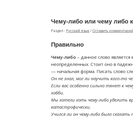
Чему-либо или чему либо 
Раздел -
Русский язык
/
Оставить комментари
Правильно
Чему-либо
– данное слово является 
неопределенных. Стоит оно в падежн
— начальная форма. Писать слово сл
Он не знал, мог ли научить кого-то ч
Если вас особенно сильно тянет к че
хобби.
Мы хотели хоть чему-либо уделить вре
катастрофически.
Учился ли он чему-либо было сказать