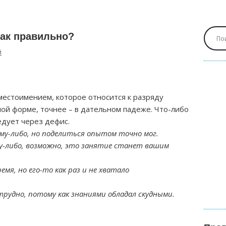
как правильно?
й
местоимением, которое относится к разряду
ой форме, точнее – в дательном падеже. Что-либо
едует через дефис.
ему-либо, но поделиться опытом точно мог.
му-либо, возможно, это занятие станет вашим
мя, но его-то как раз и не хватало
 трудно, потому как знаниями обладал скудными.