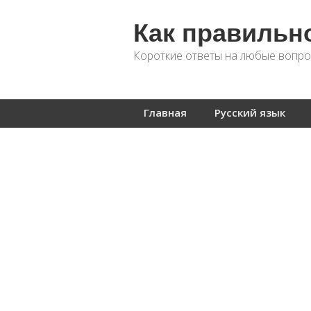
Как правильн
Короткие ответы на любые вопро
Главная
Русский язык