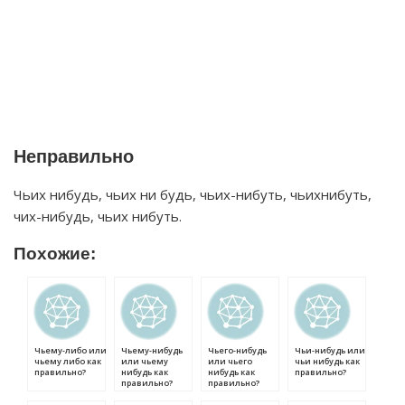
Неправильно
Чьих нибудь, чьих ни будь, чьих-нибуть, чьихнибуть,
чих-нибудь, чьих нибуть.
Похожие:
Чьему-либо или
Чьему-нибудь
Чьего-нибудь
Чьи-нибудь или
чьему либо как
или чьему
или чьего
чьи нибудь как
правильно?
нибудь как
нибудь как
правильно?
правильно?
правильно?