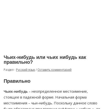
Чьих-нибудь или чьих нибудь как
правильно?
Раздел -
Русский язык
/
Оставить комментарий
Правильно
Чьих-нибудь
– неопределенное местоимение,
стоящее в падежной форме. Начальная форма
местоимения – чьи-нибудь. Поскольку данное слово
было образовано при помощи суффикса «-нибудь», то