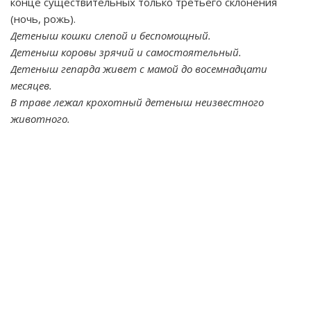
конце существительных только третьего склонения
(ночь, рожь).
Детеныш кошки слепой и беспомощный.
Детеныш коровы зрячий и самостоятельный.
Детеныш гепарда живет с мамой до восемнадцати
месяцев.
В траве лежал крохотный детеныш неизвестного
животного.