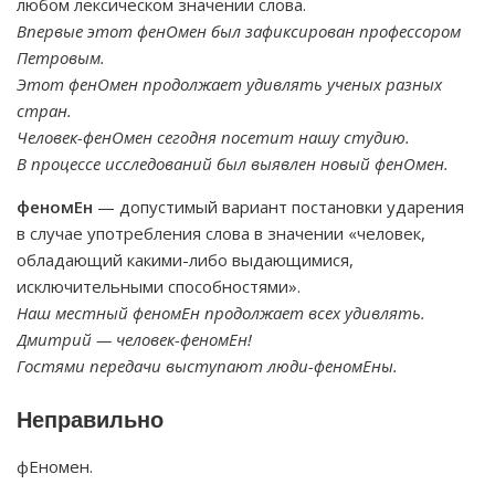
любом лексическом значении слова.
Впервые этот фенОмен был зафиксирован профессором
Петровым.
Этот фенОмен продолжает удивлять ученых разных
стран.
Человек-фенОмен сегодня посетит нашу студию.
В процессе исследований был выявлен новый фенОмен.
феномЕн
— допустимый вариант постановки ударения
в случае употребления слова в значении «человек,
обладающий какими-либо выдающимися,
исключительными способностями».
Наш местный феномЕн продолжает всех удивлять.
Дмитрий — человек-феномЕн!
Гостями передачи выступают люди-феномЕны.
Неправильно
фЕномен.