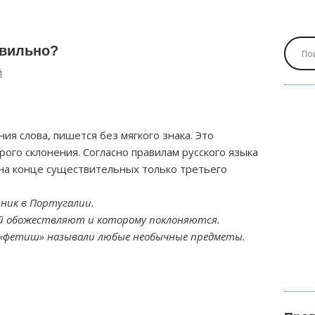
авильно?
й
ия слова, пишется без мягкого знака. Это
ого склонения. Согласно правилам русского языка
на конце существительных только третьего
ник в Португалии.
й обожествляют и которому поклоняются.
 «фетиш» называли любые необычные предметы.