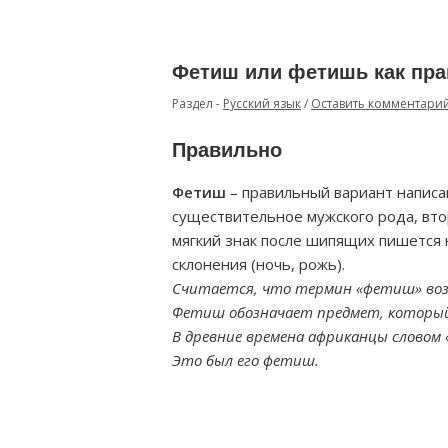
Фетиш или фетишь как пр
Раздел -
Русский язык
/
Оставить комментари
Правильно
Фетиш
– правильный вариант написан
существительное мужского рода, втор
мягкий знак после шипящих пишется 
склонения (ночь, рожь).
Считается, что термин «фетиш» воз
Фетиш обозначает предмет, которы
В древние времена африканцы словом
Это был его фетиш.