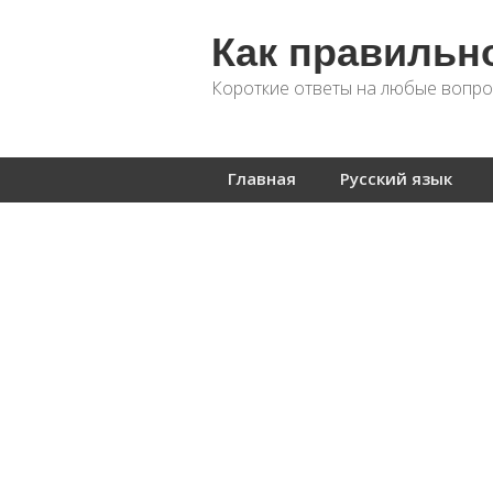
Как правильн
Короткие ответы на любые вопро
Главная
Русский язык