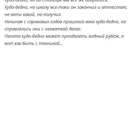
Худо-бедно, но школу все-таки он закончил и аттестат,
не ахти какой, но получил.
Начиная с сороковых годов прошлого века худо-бедно, но
справлялись они с нехваткой денег.
Пехота худо-бедно может преодолеть водный рубеж, а
вот как быть с техникой…