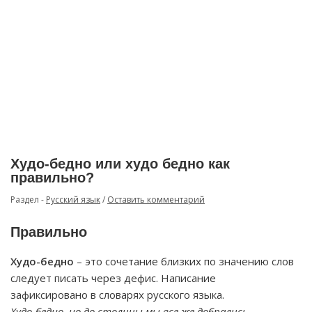
Худо-бедно или худо бедно как
правильно?
Раздел -
Русский язык
/
Оставить комментарий
Правильно
Худо-бедно
– это сочетание близких по значению слов
следует писать через дефис. Написание
зафиксировано в словарях русского языка.
Худо-бедно, но до столицы мы все же добрались.