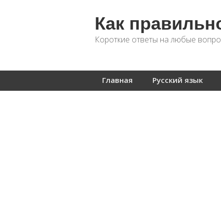
Как правильн
Короткие ответы на любые вопро
Главная
Русский язык