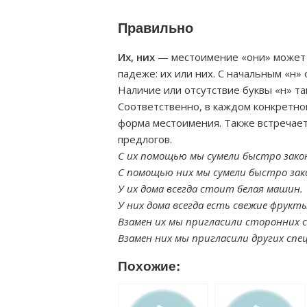
Правильно
Их, них
— местоимение «они» может
падеже: их или них. С начальным «н»
Наличие или отсутствие буквы «н» т
Соответственно, в каждом конкретн
форма местоимения. Также встречает
предлогов.
С их помощью мы сумели быстро зако
С помощью них мы сумели быстро зак
У их дома всегда стоит белая машин.
У них дома всегда есть свежие фрукты
Взамен их мы пригласили сторонних 
Взамен них мы пригласили других спе
Похожие: