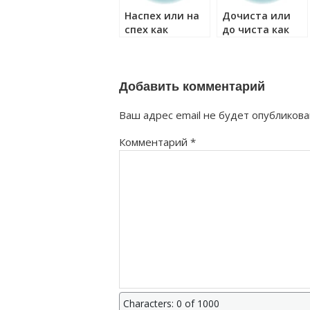
Наспех или на
Дочиста или
спех как
до чиста как
правильно?
правильно?
Добавить комментарий
Ваш адрес email не будет опубликова
Комментарий
*
Characters: 0 of 1000