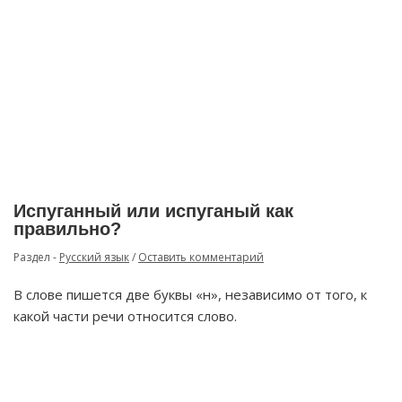
Испуганный или испуганый как
правильно?
Раздел -
Русский язык
/
Оставить комментарий
В слове пишется две буквы «н», независимо от того, к
какой части речи относится слово.