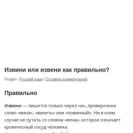
Извини или извени как правильно?
Раздел -
Русский язык
/
Оставить комментарий
Правильно
Извини
— пишется только через «и», проверочное
слово «вина», «винить» или «повинный». Ни в коем
случае не путать со словом «вена», которое означает
кровеносный сосуд человека.