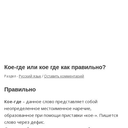
Кое-где или кое где как правильно?
Раздел -
Русский язык
/
Оставить комментарий
Правильно
Кое-где
– данное слово представляет собой
неопределенное местоименное наречие,
образованное при помощи приставки «кое-». Пишется
слово через дефис.