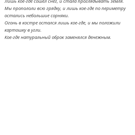
Лишь кое-где сошел снег, и стала проглядывать земля.
Мы пропололи всю грядку, и лишь кое-где по периметру
остались небольшие сорняки.
Огонь в костре остался лишь кое-где, и мы положили
картошку в угли.
Кое-где натуральный оброк заменялся денежным.