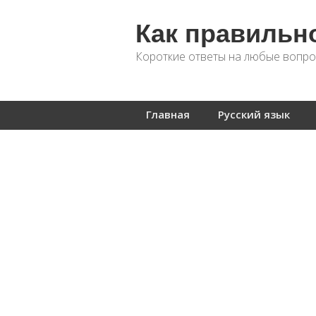
Как правильн
Короткие ответы на любые вопро
Главная
Русский язык