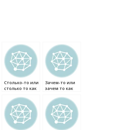
Столько-то или
Зачем-то или
столько то как
зачем то как
правильно?
правильно?