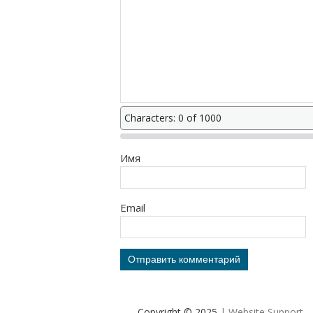
Characters: 0 of 1000
Имя
Email
Copyright © 2025
| Website Support