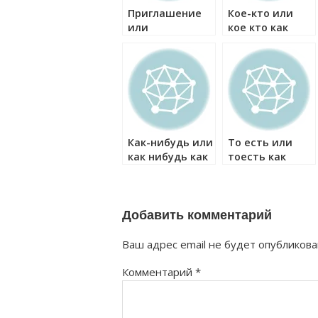
Приглашение
Кое-кто или
или
кое кто как
приглошение
правильно?
как правильно?
Как-нибудь или
То есть или
как нибудь как
тоесть как
правильно?
правильно?
Добавить комментарий
Ваш адрес email не будет опубликова
Комментарий
*