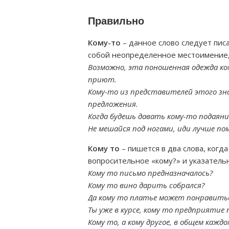
Правильно
Кому-то
– данное слово следует писа
собой неопределенное местоимение, 
Возможно, эта поношенная одежда ко
приют.
Кому-то из представителей этого зн
предложения.
Когда будешь давать кому-то подаяние
Не мешайся под ногами, иди лучше по
Кому то
– пишется в два слова, когд
вопросительное «кому?» и указательн
Кому то письмо предназначалось?
Кому то вино дарить собрался?
Да кому то платье может понравить
Ты уже в курсе, кому то предприятие 
Кому то, а кому другое, в общем каждо