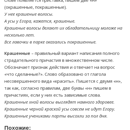
слове появляется приставка, пишем две «н»
(окрашенные, покрашенные).
У нее крашеные волосы.
А усы у Егора, кажется, крашеные.
Крашеные волосы делают их обладательницу моложе на
несколько лет.
Все лавочки в парке оказались покрашенные.
Крашенные
– правильный вариант написания полного
страдательного причастия в множественном числе.
Обозначает признак действия и отвечает на вопрос
«что сделанные?». Слово образовано от глагола
несовершенного вида «красить». Пишется с двумя «н»,
так как, согласно правилам, две буквы «н» пишем в
причастиях, если у них есть зависимые слова.
Крашенные хной волосы выглядят намного здоровее.
Крашенные черной краской усы совсем не идут Егору.
Крашенные учениками парты высохли за пол дня.
Похожие: