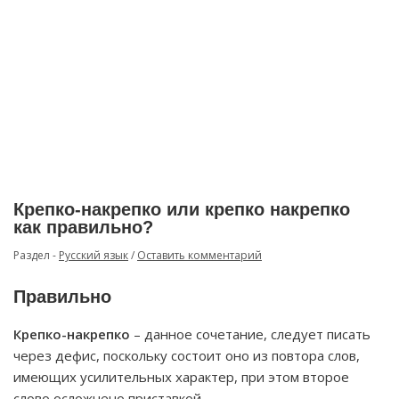
Крепко-накрепко или крепко накрепко
как правильно?
Раздел -
Русский язык
/
Оставить комментарий
Правильно
Крепко-накрепко
– данное сочетание, следует писать
через дефис, поскольку состоит оно из повтора слов,
имеющих усилительных характер, при этом второе
слово осложнено приставкой.