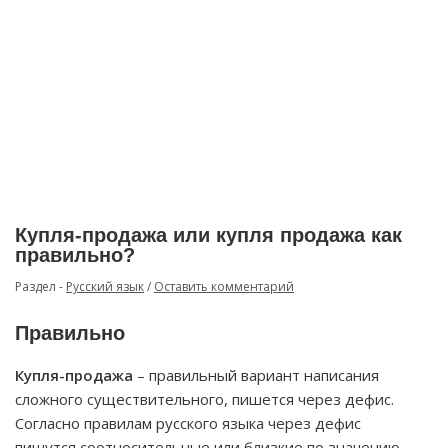
Купля-продажа или купля продажа как
правильно?
Раздел -
Русский язык
/
Оставить комментарий
Правильно
Купля-продажа
– правильный вариант написания
сложного существительного, пишется через дефис.
Согласно правилам русского языка через дефис
пишутся соотносительные или близкие по значению