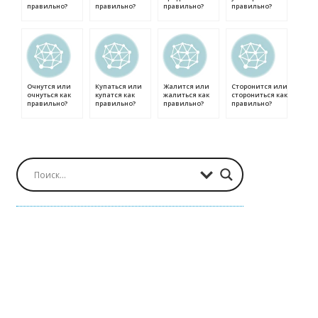
правильно?
правильно?
правильно?
правильно?
Очнутся или
Купаться или
Жалится или
Сторонится или
очнуться как
купатся как
жалиться как
сторониться как
правильно?
правильно?
правильно?
правильно?