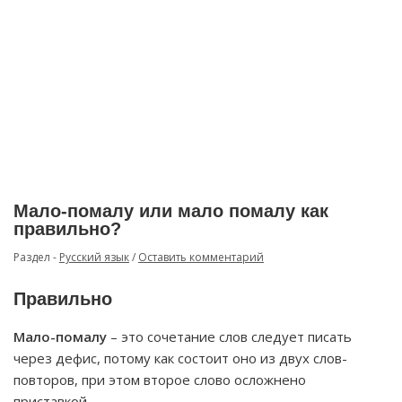
Мало-помалу или мало помалу как
правильно?
Раздел -
Русский язык
/
Оставить комментарий
Правильно
Мало-помалу
– это сочетание слов следует писать
через дефис, потому как состоит оно из двух слов-
повторов, при этом второе слово осложнено
приставкой.