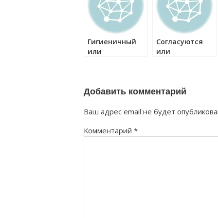
Гигиеничный
Согласуются
или
или
гигиенический
согласовываютс
как правильно?
как правильно?
Добавить комментарий
Ваш адрес email не будет опубликова
Комментарий
*