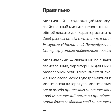
Правильно
Мистичный
— содержащий мистику, 
свойственный мистике; непонятный, 
общей лексике для характеристики ч
Свой рассказ он вёл с мистичным отт
Экскурсия «Мистичный Петербург» п
Интерьер у этого подвального завед
Мистический
— связанный по значе
свойственный, характерный для них;
разговорной речи также имеет значе
Данное слово может употребляться к
мистическая литература, мистическая
Меня всегда привлекала мистическая
Свой мистический опыт он приобрёл ж
Маша долго создавала свой мистическ