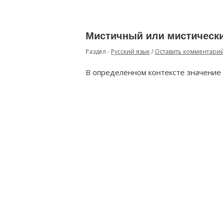
Мистичный или мистически
Раздел -
Русский язык
/
Оставить комментари
В определённом контексте значение