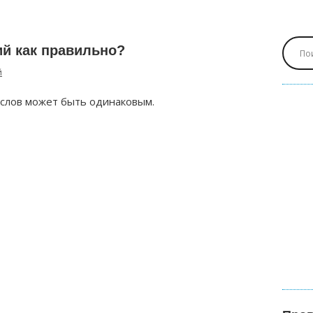
й как правильно?
й
 слов может быть одинаковым.