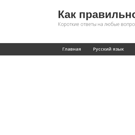
Как правильн
Короткие ответы на любые вопро
Главная
Русский язык