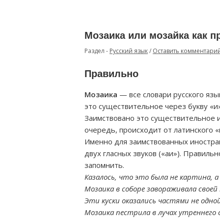
Мозаика или мозайка как 
Раздел -
Русский язык
/
Оставить комментари
Правильно
Мозаика
— все словари русского язы
это существительное через букву «и»
Заимствовано это существительное из
очередь, происходит от латинского «
Именно для заимствованных иностран
двух гласных звуков («аи»). Правиль
запомнить.
Казалось, что это была не картина, 
Мозаика в соборе завораживала своей
Эти куски оказались частями не одно
Мозаика пестрила в лучах утреннего 