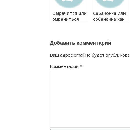
Омрачится или
Собачонка или
омрачиться
собачёнка как
как правильно?
правильно?
Добавить комментарий
Ваш адрес email не будет опубликова
Комментарий
*