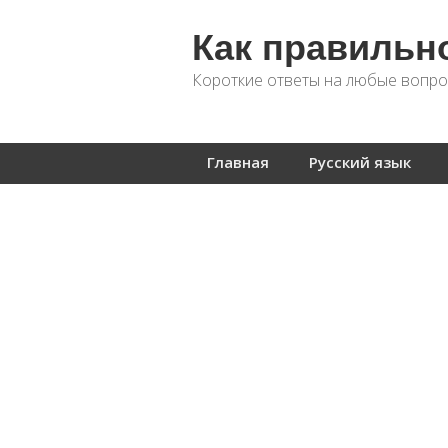
Как правильн
Короткие ответы на любые вопро
Главная
Русский язык