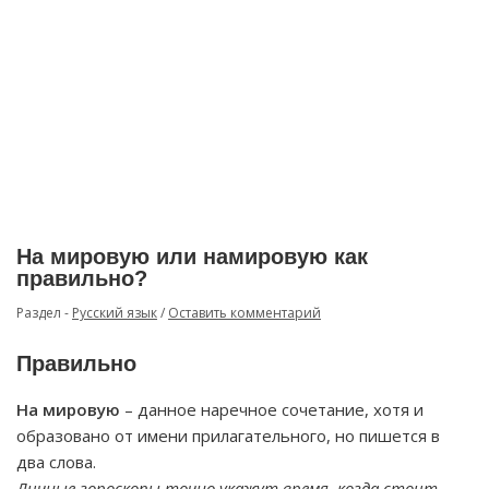
На мировую или намировую как
правильно?
Раздел -
Русский язык
/
Оставить комментарий
Правильно
На мировую
– данное наречное сочетание, хотя и
образовано от имени прилагательного, но пишется в
два слова.
Личные гороскопы точно укажут время, когда стоит