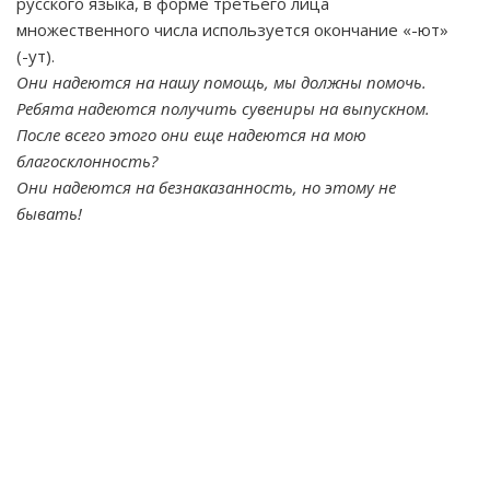
русского языка, в форме третьего лица
множественного числа используется окончание «-ют»
(-ут).
Они надеются на нашу помощь, мы должны помочь.
Ребята надеются получить сувениры на выпускном.
После всего этого они еще надеются на мою
благосклонность?
Они надеются на безнаказанность, но этому не
бывать!