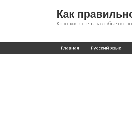
Как правильн
Короткие ответы на любые вопро
Главная
Русский язык