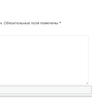
как правильно?
н.
Обязательные поля помечены
*