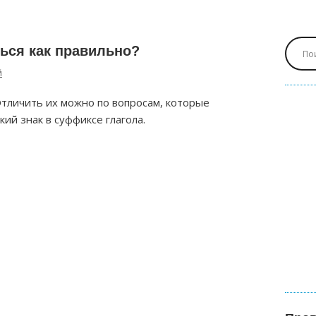
ься как правильно?
й
Отличить их можно по вопросам, которые
кий знак в суффиксе глагола.