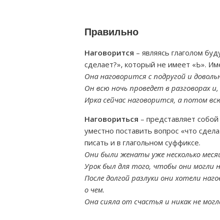
Правильно
Наговорится
– являясь глаголом буд
сделает?», который не имеет «Ь». Им
Она наговорится с подругой и доволь
Он всю ночь проведет в разговорах и
Ирка сейчас наговорится, а потом вс
Наговориться
– представляет собой
уместно поставить вопрос «что сделат
писать и в глагольном суффиксе.
Они были женаты уже несколько месяц
Урок был для того, чтобы они могли 
После долгой разлуки они хотели наг
о чем.
Она сияла от счастья и никак не могл