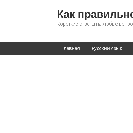
Как правильн
Короткие ответы на любые вопро
Главная
Русский язык