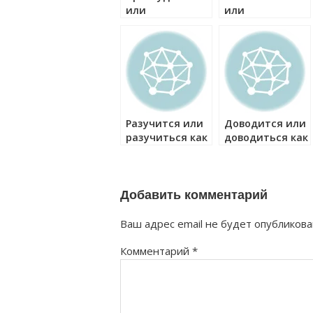
или
или
простудиться
ознакомиться
как правильно?
как правильно?
Разучится или
Доводится или
разучиться как
доводиться как
правильно?
правильно?
Добавить комментарий
Ваш адрес email не будет опубликова
Комментарий
*