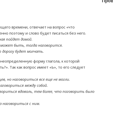
Пров
ущего времени, отвечает на вопрос «что
енно поэтому и слово будет писаться без него.
ная пойдет домой.
, может быть, тогда наговорится.
ю дорогу будет молчать.
 неопределенную форму глагола, к которой
ь?». Так как вопрос имеет «Ь», то его следует
ев, но наговориться все еще не могли.
наговориться между собой.
овориться вдоволь, тем более, что поговорить было
а наговориться с ним.