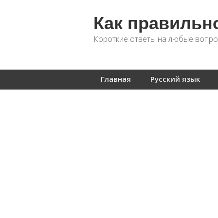
Как правильн
Короткие ответы на любые вопро
Главная
Русский язык