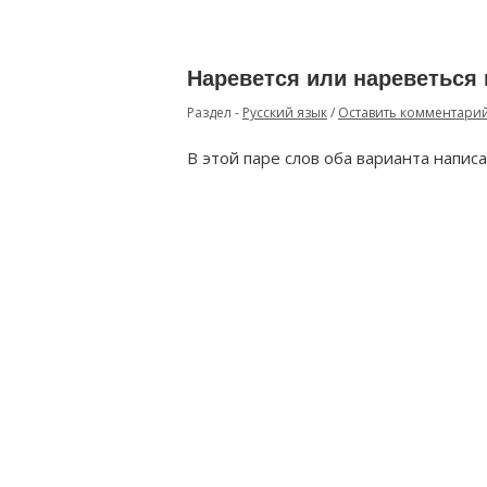
Наревется или нареветься 
Раздел -
Русский язык
/
Оставить комментари
В этой паре слов оба варианта напис