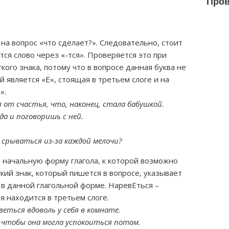
Пров
 на вопрос «что сделает?». Следовательно, стоит
ся слово через «-тся». Проверяется это при
кого знака, потому что в вопросе данная буква не
й является «Ё», стоящая в третьем слоге и на
».
 от счастья, что, наконец, стала бабушкой.
да и поговоришь с ней.
е срываться из-за каждой мелочи?
й начальную форму глагола, к которой возможно
гкий знак, который пишется в вопросе, указывает
 в данной глагольной форме. НаревЕться –
я находится в третьем слоге.
веться вдоволь у себя в комнате.
 чтобы она могла успокоиться потом.