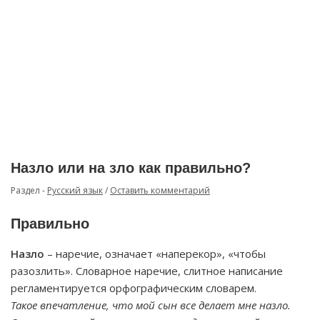
Назло или на зло как правильно?
Раздел -
Русский язык
/
Оставить комментарий
Правильно
Назло
– наречие, означает «наперекор», «чтобы
разозлить». Словарное наречие, слитное написание
регламентируется орфографическим словарем.
Такое впечатление, что мой сын все делает мне назло.