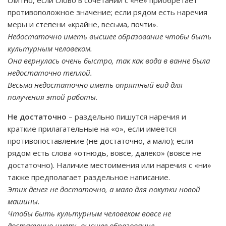
слитно, если слово в сочетании с «не» приобретает
противоположное значение; если рядом есть наречия
меры и степени «крайне, весьма, почти».
Недостаточно иметь высшее образование чтобы быть
культурным человеком.
Она вернулась очень быстро, так как вода в ванне была
недостаточно теплой.
Весьма недостаточно иметь опрятный вид для
получения этой работы.
Не достаточно
– раздельно пишутся наречия и
краткие прилагательные на «о», если имеется
противопоставление (не достаточно, а мало); если
рядом есть слова «отнюдь, вовсе, далеко» (вовсе не
достаточно). Наличие местоимения или наречия с «ни»
также предполагает раздельное написание.
Этих денег не достаточно, а мало для покупки новой
машины.
Чтобы быть культурным человеком вовсе не
достаточно иметь высшее образование.