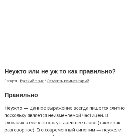
Неужто или не уж то как правильно?
Раздел -
Русский язык
/
Оставить комментарий
Правильно
Неужто
— данное выражение всегда пишется слитно
поскольку является неизменяемой частицей. В
словарях отмечено как устаревшее слово (также как
разговорное). Его современный синоним —
неужели
.