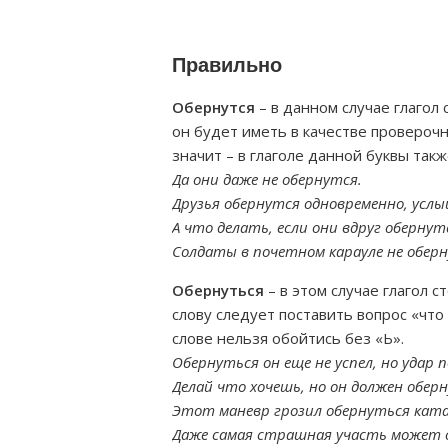
Правильно
Обернутся
– в данном случае глагол
он будет иметь в качестве проверочн
значит – в глаголе данной буквы такж
Да они даже не обернутся.
Друзья обернутся одновременно, услы
А что делать, если они вдруг обернут
Солдаты в почетном карауле не оберн
Обернуться
– в этом случае глагол 
слову следует поставить вопрос «что
слове нельзя обойтись без «Ь».
Обернуться он еще не успел, но удар 
Делай что хочешь, но он должен обер
Этот маневр грозил обернуться кат
Даже самая страшная участь может 