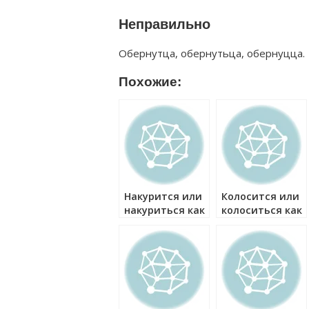
Неправильно
Обернутца, обернутьца, обернуцца.
Похожие:
Накурится или
Колосится или
накуриться как
колоситься как
правильно?
правильно?