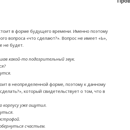
Пров
 стоит в форме будущего времени. Именно поэтому
ого вопроса «что сделают?». Вопрос не имеет «Ь»,
е не будет.
шав какой-то подозрительный звук.
ся?
утся.
стоит в неопределенной форме, поэтому к данному
 сделать?», который свидетельствует о том, что в
по корпусу уже ощутил.
нуться.
астрофой.
обернуться счастьем.