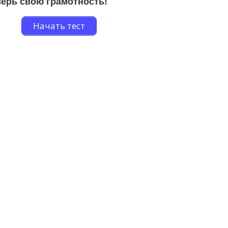
ерь свою грамотность!
Начать тест