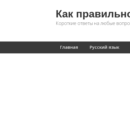
Как правильн
Короткие ответы на любые вопро
Главная
Русский язык