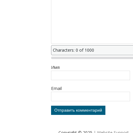
Characters: 0 of 1000
Имя
Email
Copyright © 2025
| Website Support