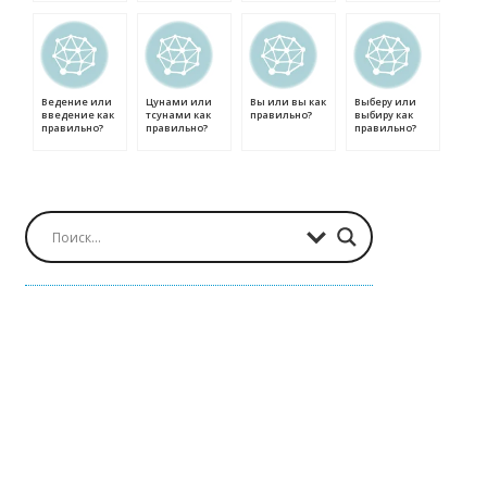
Ведение или
Цунами или
Вы или вы как
Выберу или
введение как
тсунами как
правильно?
выбиру как
правильно?
правильно?
правильно?