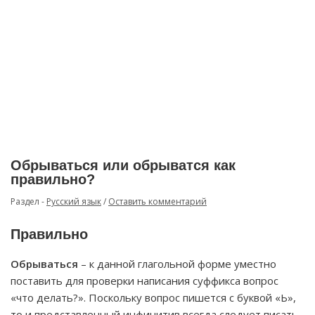
Обрываться или обрыватся как
правильно?
Раздел -
Русский язык
/
Оставить комментарий
Правильно
Обрываться
– к данной глагольной форме уместно
поставить для проверки написания суффикса вопрос
«что делать?». Поскольку вопрос пишется с буквой «Ь»,
то и представленный инфинитив всегда следует писать