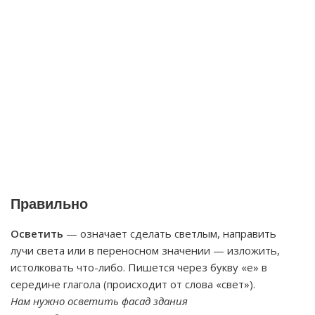
Правильно
Осветить
— означает сделать светлым, направить
лучи света или в переносном значении — изложить,
истолковать что-либо. Пишется через букву «е» в
середине глагола (происходит от слова «свет»).
Нам нужно осветить фасад здания