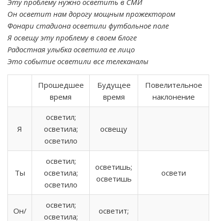
Эту проблему нужно осветить в СМИ
Он осветит нам дорогу мощным прожектором
Фонари стадиона осветили футбольное поле
Я освещу эту проблему в своем блоге
Радостная улыбка осветила ее лицо
Это событие осветили все телеканалы
Прошедшее
Будущее
Повелительное
время
время
наклонение
осветил;
Я
осветила;
освещу
осветило
осветил;
осветишь;
Ты
осветила;
освети
осветишь
осветило
осветил;
Он/
осветит;
осветила;