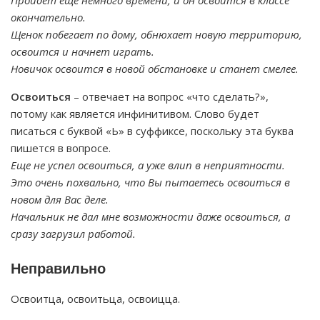
Пройдет еще немного времени, и он освоится в классе
окончательно.
Щенок побегает по дому, обнюхает новую территорию,
освоится и начнет играть.
Новичок освоится в новой обстановке и станет смелее.
Освоиться
– отвечает на вопрос «что сделать?»,
потому как является инфинитивом. Слово будет
писаться с буквой «Ь» в суффиксе, поскольку эта буква
пишется в вопросе.
Еще не успел освоиться, а уже влип в неприятности.
Это очень похвально, что Вы пытаетесь освоиться в
новом для Вас деле.
Начальник не дал мне возможности даже освоиться, а
сразу загрузил работой.
Неправильно
Освоитца, освоитьца, освоицца.