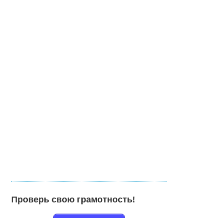
Проверь свою грамотность!