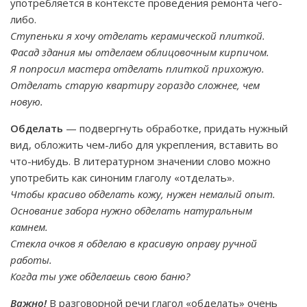
употребляется в контексте проведения ремонта чего-
либо.
Ступеньки я хочу отделать керамической плиткой.
Фасад здания мы отделаем облицовочным кирпичом.
Я попросил мастера отделать плиткой прихожую.
Отделать старую квартиру гораздо сложнее, чем
новую.
Обделать
— подвергнуть обработке, придать нужный
вид, обложить чем-либо для укрепления, вставить во
что-нибудь. В литературном значении слово можно
употребить как синоним глаголу «отделать».
Чтобы красиво обделать кожу, нужен немалый опыт.
Основание забора нужно обделать натуральным
камнем.
Стекла очков я обделаю в красивую оправу ручной
работы.
Когда ты уже обделаешь свою баню?
Важно!
В разговорной речи глагол «обделать» очень