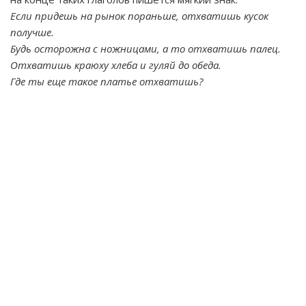
Если придешь на рынок пораньше, отхватишь кусок
получше.
Будь осторожна с ножницами, а то отхватишь палец.
Отхватишь краюху хлеба и гуляй до обеда.
Где ты еще такое платье отхватишь?