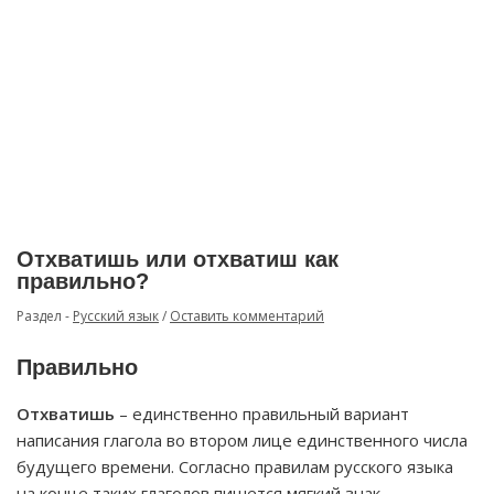
Отхватишь или отхватиш как
правильно?
Раздел -
Русский язык
/
Оставить комментарий
Правильно
Отхватишь
– единственно правильный вариант
написания глагола во втором лице единственного числа
будущего времени. Согласно правилам русского языка
на конце таких глаголов пишется мягкий знак.