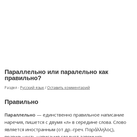
Параллельно или паралельно как
правильно?
Раздел -
Русский язык
/
Оставить комментарий
Правильно
Параллельно
— единственно правильное написание
наречия, пишется с двумя «л» в середине слова. Слово
является иностранным (от др.-греч. Παράλληλος),
правильность написания следует запомнить.