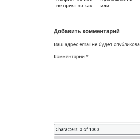
не приятно как
или
правильно?
приломление
как правильно?
Добавить комментарий
Ваш адрес email не будет опубликова
Комментарий
*
Characters: 0 of 1000