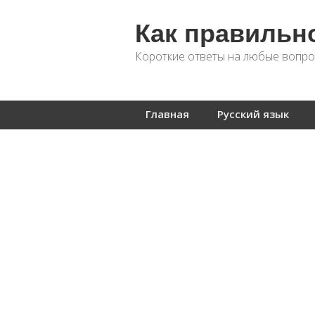
Как правильн
Короткие ответы на любые вопро
Главная
Русский язык