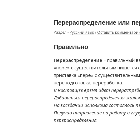
Перераспределение или пе
Раздел -
Русский язык
/
Оставить комментари
Правильно
Перераспределение
– правильный ва
«пере» с существительным пишется с
приставка «пере» с существительным
переподготовка, переработка.
В настоящее время идет перераспреде
Добиваться перераспределения жилья 
На заседании исполкома состоялось п
Получив направление на работу в глу
перераспределения.