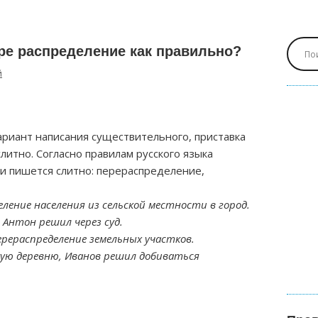
ре распределение как правильно?
й
риант написания существительного, приставка
литно. Согласно правилам русского языка
и пишется слитно: перераспределение,
ление населения из сельской местности в город.
Антон решил через суд.
ерераспределение земельных участков.
хую деревню, Иванов решил добиваться