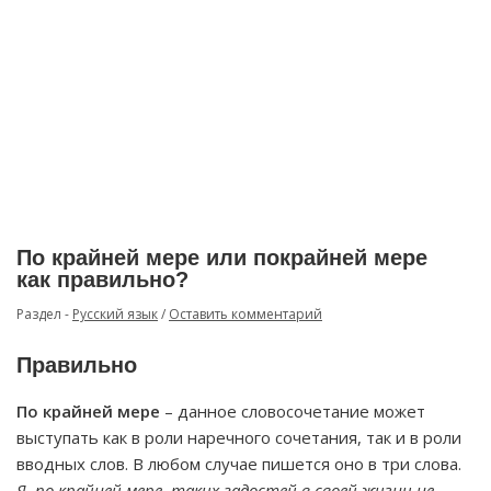
По крайней мере или покрайней мере
как правильно?
Раздел -
Русский язык
/
Оставить комментарий
Правильно
По крайней мере
– данное словосочетание может
выступать как в роли наречного сочетания, так и в роли
вводных слов. В любом случае пишется оно в три слова.
Я, по крайней мере, таких гадостей в своей жизни не