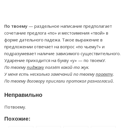
По твоему
— раздельное написание предполагает
сочетание предлога «по» и местоимения «твой» в
форме дательного падежа. Такое выражение в
предложении отвечает на вопрос «по чьему?» и
подразумевает наличие зависимого существительного.
Ударение приходится на букву «у» — по твоемУ.
По твоему
пиджаку
ползёт какой-то жук.
У меня есть несколько замечаний по твоему
проекту
.
По твоему договору прислали протокол разногласий.
Неправильно
Потвоему.
Похожие: