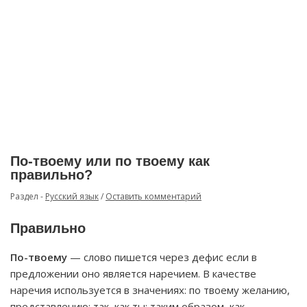
По-твоему или по твоему как
правильно?
Раздел -
Русский язык
/
Оставить комментарий
Правильно
По-твоему
— слово пишется через дефис если в
предложении оно является наречием. В качестве
наречия используется в значениях: по твоему желанию,
представлению; так, как ты; таким образом, как