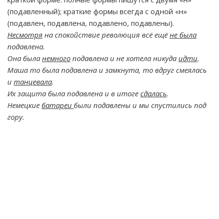
(подавленный); краткие формы всегда с одной «н»
(подавлен, подавлена, подавлено, подавлены).
Несмотря
на спокойствие революция всё ещё
не была
подавлена.
Она была
немного
подавлена и не хотела никуда
идти
.
Маша то была подавлена и замкнута, то вдруг смеялась
и
танцевала
.
Их защита была подавлена и в итоге
сдалась
.
Немецкие
батареи
были подавлены и мы спустились под
гору.