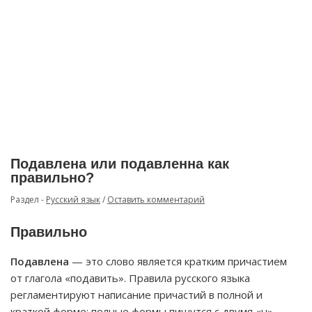
Подавлена или подавленна как
правильно?
Раздел -
Русский язык
/
Оставить комментарий
Правильно
Подавлена
— это слово является кратким причастием
от глагола «подавить». Правила русского языка
регламентируют написание причастий в полной и
краткой форме: полные формы пишутся с двумя «н»