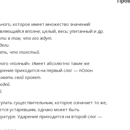
Пров
ного, которое имеет множество значений:
вляющийся вполне; целый, весь; упитанный и др.
ти в том, что его ждут.
дели.
зать, что толстый.
ого «полный». Имеет абсолютно такие же
дарение приходится на первый слог — пОлон.
зовать свой проект.
юдей.
й.
упать существительным, которое означает то же,
ается устаревшим, однако может быть
ратуре. Ударение приходится на второй слог —