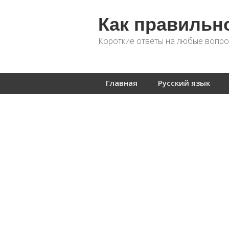
Как правильн
Короткие ответы на любые вопро
Главная
Русский язык