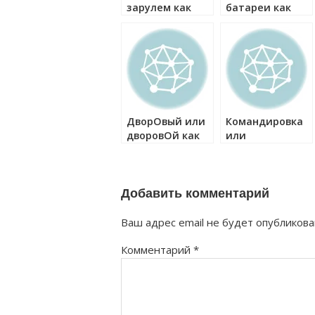
зарулем как
батареи как
правильно?
правильно?
ДворОвый или
Командировка
дворовОй как
или
правильно?
коммандировка
как правильно?
Добавить комментарий
Ваш адрес email не будет опубликова
Комментарий
*