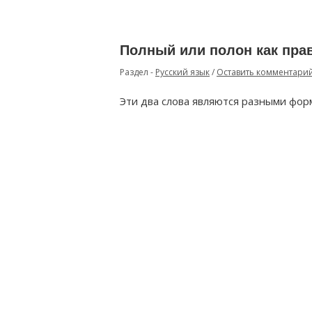
Полный или полон как пра
Раздел -
Русский язык
/
Оставить комментари
Эти два слова являются разными фор