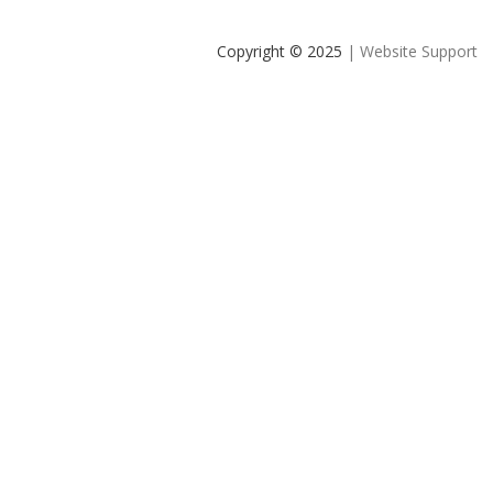
Copyright © 2025
| Website Support