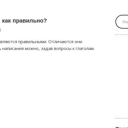
 как правильно?
й
 являются правильными. Отличаются они
написания можно, задав вопросы к глаголам.