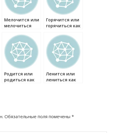
Мелочится или
Горячится или
мелочиться
горячиться как
как правильно?
правильно?
Родится или
Ленится или
родиться как
лениться как
правильно?
правильно?
н.
Обязательные поля помечены
*