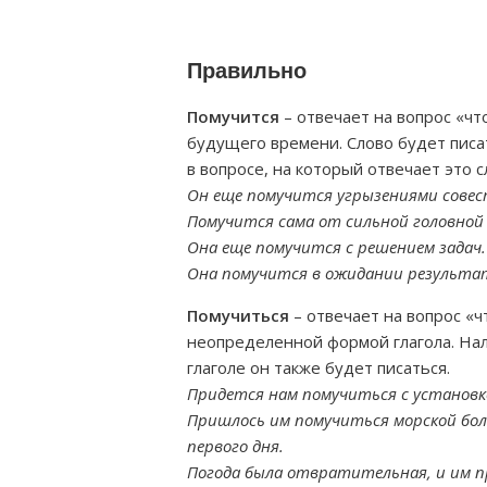
Правильно
Помучится
– отвечает на вопрос «что
будущего времени. Слово будет писат
в вопросе, на который отвечает это с
Он еще помучится угрызениями совес
Помучится сама от сильной головной 
Она еще помучится с решением задач.
Она помучится в ожидании результа
Помучиться
– отвечает на вопрос «ч
неопределенной формой глагола. Нали
глаголе он также будет писаться.
Придется нам помучиться с установк
Пришлось им помучиться морской боле
первого дня.
Погода была отвратительная, и им п