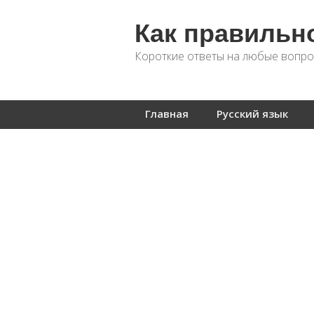
Как правильн
Короткие ответы на любые вопро
Главная
Русский язык