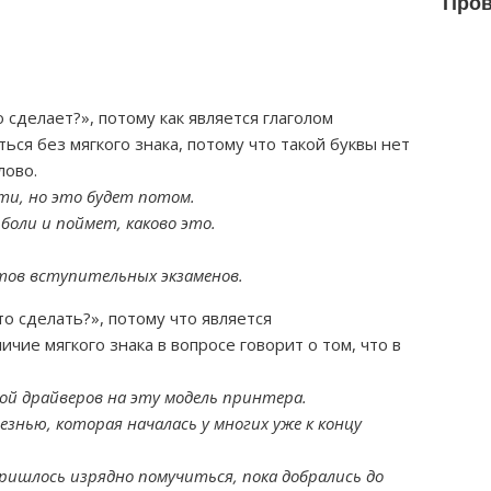
Пров
 сделает?», потому как является глаголом
ься без мягкого знака, потому что такой буквы нет
лово.
ти, но это будет потом.
боли и поймет, каково это.
тов вступительных экзаменов.
то сделать?», потому что является
чие мягкого знака в вопросе говорит о том, что в
ой драйверов на эту модель принтера.
знью, которая началась у многих уже к концу
ришлось изрядно помучиться, пока добрались до