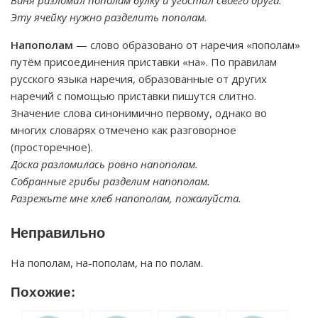
Ваня разломил пополам булку и угостил своего друга.
Эту ячейку нужно разделить пополам.
Напополам
— слово образовано от наречия «пополам»
путём присоединения приставки «на». По правилам
русского языка наречия, образованные от других
наречий с помощью приставки пишутся слитно.
Значение слова синонимично первому, однако во
многих словарях отмечено как разговорное
(просторечное).
Доска разломилась ровно напополам.
Собранные грибы разделим напополам.
Разрежьте мне хлеб напополам, пожалуйста.
Неправильно
На пополам, на-пополам, на по полам.
Похожие: