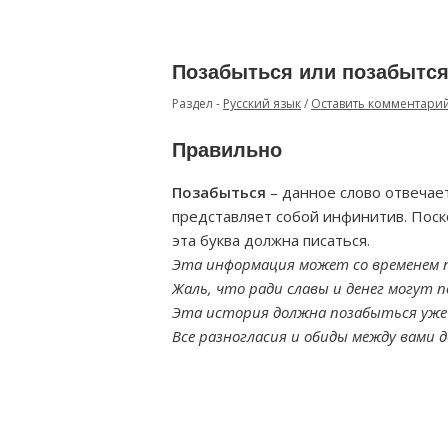
Позабыться или позабытся
Раздел -
Русский язык
/
Оставить комментари
Правильно
Позабыться
– данное слово отвечает
представляет собой инфинитив. Поско
эта буква должна писаться.
Эта информация может со временем п
Жаль, что ради славы и денег могут 
Эта история должна позабыться уже 
Все разногласия и обиды между вами