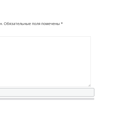
как правильно?
н.
Обязательные поля помечены
*