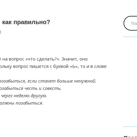
 как правильно?
й
 на вопрос «что сделать?». Значит, оно
льку вопрос пишется с буквой «Ь», то и в слове
озабыться, если станет больше ненужной.
позабыться честь и совесть.
через неделю-другую.
 должны позабыться.