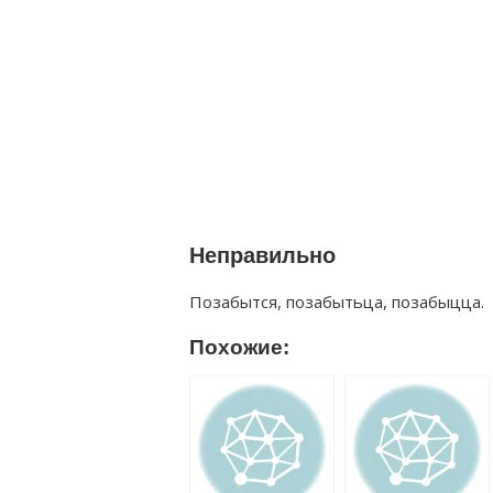
Неправильно
Позабытся, позабытьца, позабыцца.
Похожие: