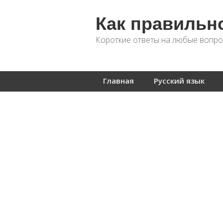
Как правильн
Короткие ответы на любые вопро
Главная
Русский язык