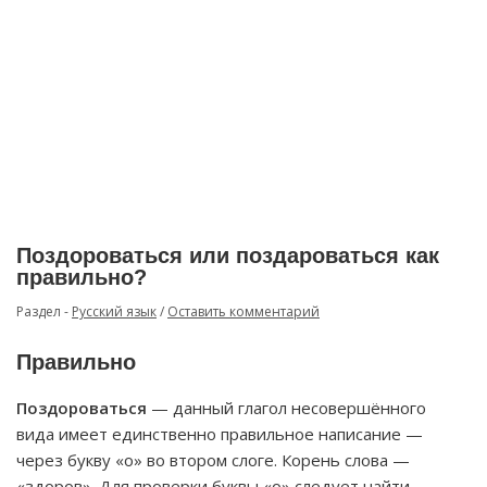
Поздороваться или поздароваться как
правильно?
Раздел -
Русский язык
/
Оставить комментарий
Правильно
Поздороваться
— данный глагол несовершённого
вида имеет единственно правильное написание —
через букву «о» во втором слоге. Корень слова —
«здоров». Для проверки буквы «о» следует найти