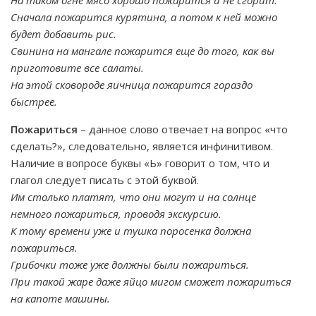
На таком огне мясо хорошо пожарится и не сгорит.
Сначала пожарится курятина, а потом к ней можно
будет добавить рис.
Свинина на мангале пожарится еще до того, как вы
приготовите все салаты.
На этой сковороде яичница пожарится гораздо
быстрее.
Пожариться
– данное слово отвечает на вопрос «что
сделать?», следовательно, является инфинитивом.
Наличие в вопросе буквы «Ь» говорит о том, что и
глагол следует писать с этой буквой.
Им столько платят, что они могут и на солнце
немного пожариться, проводя экскурсию.
К тому времени уже и тушка поросенка должна
пожариться.
Грибочки тоже уже должны были пожариться.
При такой жаре даже яйцо мигом сможет пожариться
на капоте машины.