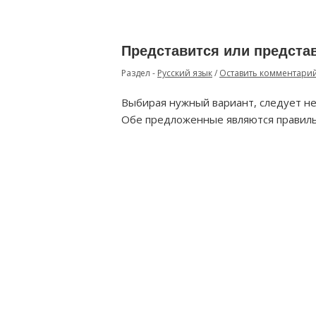
Представится или предста
Раздел -
Русский язык
/
Оставить комментари
Выбирая нужный вариант, следует н
Обе предложенные являются правил