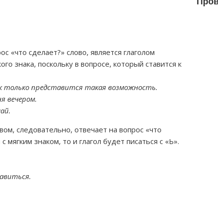
Пров
с «что сделает?» слово, является глаголом
го знака, поскольку в вопросе, который ставится к
как только представится такая возможность.
я вечером.
ай.
вом, следовательно, отвечает на вопрос «что
с мягким знаком, то и глагол будет писаться с «Ь».
тавиться.