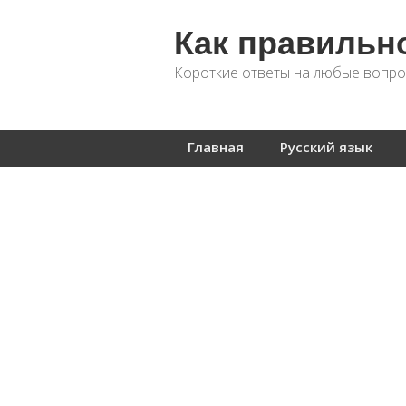
Как правильн
Короткие ответы на любые вопро
Главная
Русский язык