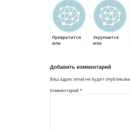
как правильно?
Превратится
Укрупнится
или
или
превратиться
укрупниться
как правильно?
как правильно?
Добавить комментарий
Ваш адрес email не будет опубликова
Комментарий
*