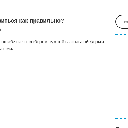
виться как правильно?
й
е ошибиться с выбором нужной глагольной формы.
ьными.